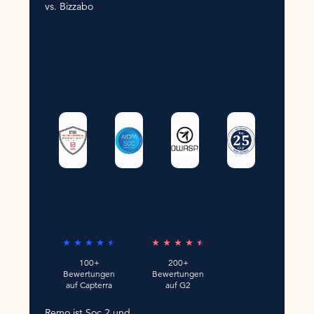
vs. Bizzabo
100+
200+
Bewertungen
Bewertungen
auf Capterra
auf G2
Remo ist Soc 2 und