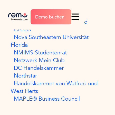
Feldbefähigung
Demo buchen
Der Zahlungsverkehrsverband
CASSS
Nova Southeastern Universität
Florida
NMIMS-Studentenrat
Netzwerk Mein Club
DC Handelskammer
Northstar
Handelskammer von Watford und
West Herts
MAPLE® Business Council