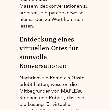
Massenvideokonversationen zu
arbeiten, die paradoxerweise
niemanden zu Wort kommen
lassen.
Entdeckung eines
virtuellen Ortes für
sinnvolle
Konversationen
Nachdem sie Remo als Gäste
erlebt hatten, wussten die
Mitbegründer von MAPLE®,
Stephen und Robert, dass sie
die Lösung für virtuelle