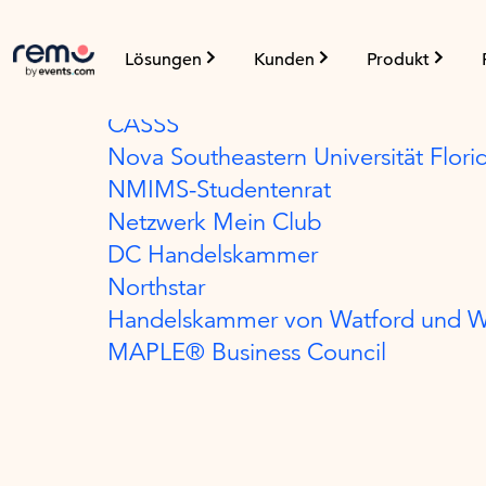
Feldbefähigung
Lösungen
Kunden
Produkt
Der Zahlungsverkehrsverband
CASSS
Nova Southeastern Universität Flori
NMIMS-Studentenrat
Netzwerk Mein Club
DC Handelskammer
Northstar
Handelskammer von Watford und W
MAPLE® Business Council