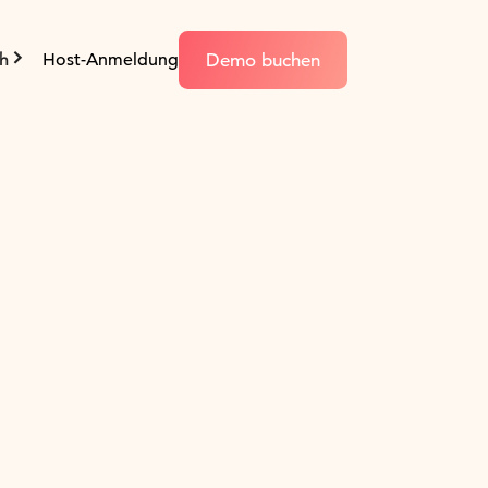
Demo buchen
h
Host-Anmeldung