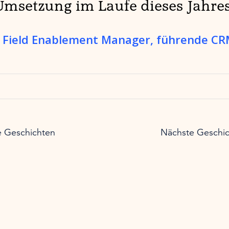
Umsetzung im Laufe dieses Jahres
. Field Enablement Manager, führende C
e Geschichten
Nächste Geschic