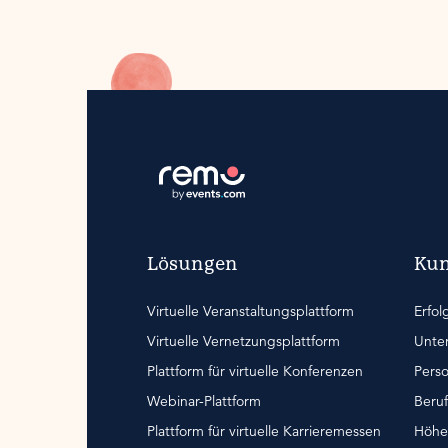
Lösungen
Ku
Virtuelle Veranstaltungsplattform
Erfol
Virtuelle Vernetzungsplattform
Unte
Plattform für virtuelle Konferenzen
Pers
Webinar-Plattform
Beruf
Plattform für virtuelle Karrieremessen
Höhe