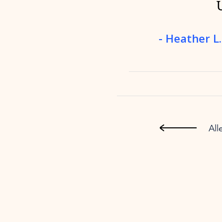
- Heather L
All