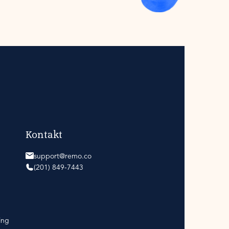
Kontakt
support@remo.co
(201) 849-7443
ing