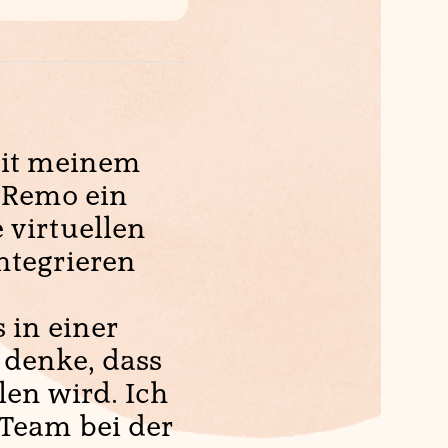
mit meinem
s Remo ein
 virtuellen
ntegrieren
 in einer
 denke, dass
len wird. Ich
Team bei der