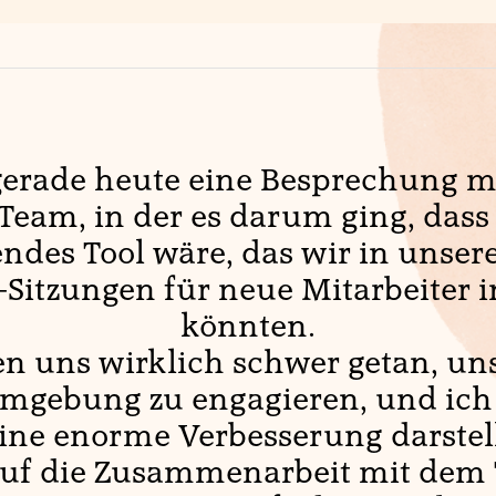
 gerade heute eine Besprechung 
Team, in der es darum ging, das
ndes Tool wäre, das wir in unsere
Sitzungen für neue Mitarbeiter i
könnten.
n uns wirklich schwer getan, uns
Umgebung zu engagieren, und ich
eine enorme Verbesserung darstel
auf die Zusammenarbeit mit dem 