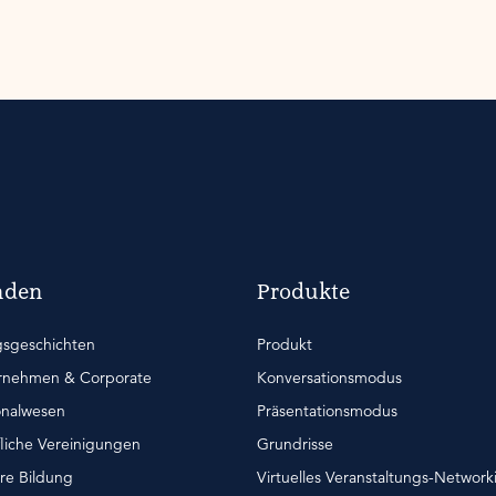
nden
Produkte
gsgeschichten
Produkt
rnehmen & Corporate
Konversationsmodus
onalwesen
Präsentationsmodus
liche Vereinigungen
Grundrisse
re Bildung
Virtuelles Veranstaltungs-Network