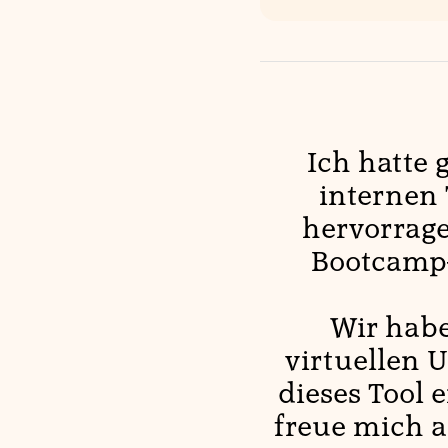
Ich hatte
internen 
hervorrage
Bootcamp-
Wir habe
virtuellen 
dieses Tool 
freue mich 