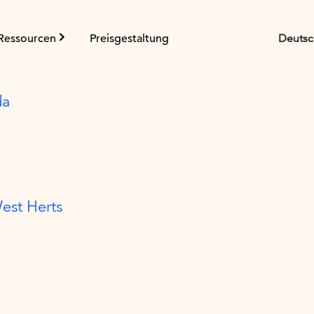
Ressourcen
Preisgestaltung
Deutsc
da
est Herts