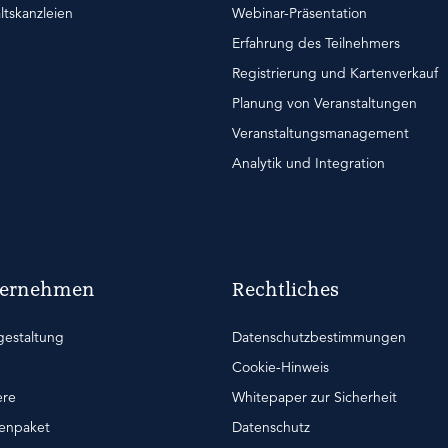
tskanzleien
Webinar-Präsentation
Erfahrung des Teilnehmers
Registrierung und Kartenverkauf
Planung von Veranstaltungen
Veranstaltungsmanagement
Analytik und Integration
ternehmen
Rechtliches
gestaltung
Datenschutzbestimmungen
Cookie-Hinweis
ere
Whitepaper zur Sicherheit
enpaket
Datenschutz