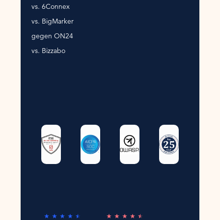
vs. 6Connex
vs. BigMarker
gegen ON24
vs. Bizzabo