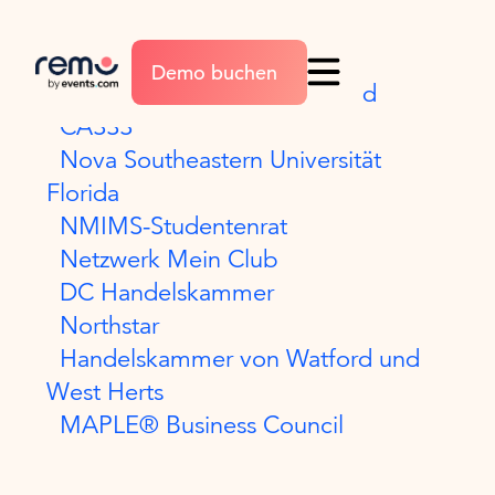
Feldbefähigung
Demo buchen
Der Zahlungsverkehrsverband
CASSS
Nova Southeastern Universität
Florida
NMIMS-Studentenrat
Netzwerk Mein Club
DC Handelskammer
Northstar
Handelskammer von Watford und
West Herts
MAPLE® Business Council