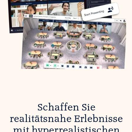
Schaffen Sie
realitätsnahe Erlebnisse
mit hyperrealistischen