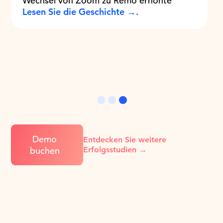
Wechsel von Zoom zu Remo erhöhte
Lesen Sie die Geschichte →.
Slide 3 of 3.
Demo
Entdecken Sie weitere
buchen
Erfolgsstudien →