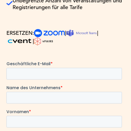
Unbegrenzte Anzahl von Veranstaltungen und
Registrierungen für alle Tarife
ERSETZEN:
|
|
|